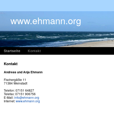
www.ehmann.org
Startseite
Kontakt
Kontakt
Andreas und Anja Ehmann
Fischergäßle 11
71384 Weinstadt
Telefon: 07151 64827
Telefax: 07151 906756
E-Mail:
info@ehmann.org
Internet:
www.ehmann.org