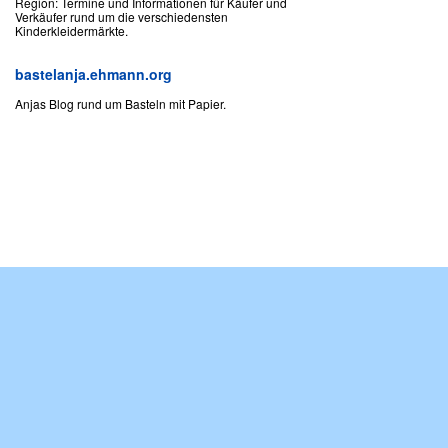
Region: Termine und Informationen für Käufer und
Verkäufer rund um die verschiedensten
Kinderkleidermärkte.
bastelanja.ehmann.org
Anjas Blog rund um Basteln mit Papier.