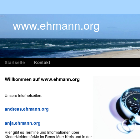
www.ehmann.org
Startseite
Kontakt
Willkommen auf www.ehmann.org
Unsere Internetseiten:
andreas.ehmann.org
anja.ehmann.org
Hier gibt es Termine und Informationen über
Kinderkleidermärkte im Rems-Murr-Kreis und in der